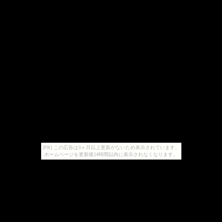
[PR] この広告は3ヶ月以上更新がないため表示されています。
ホームページを更新後24時間以内に表示されなくなります。