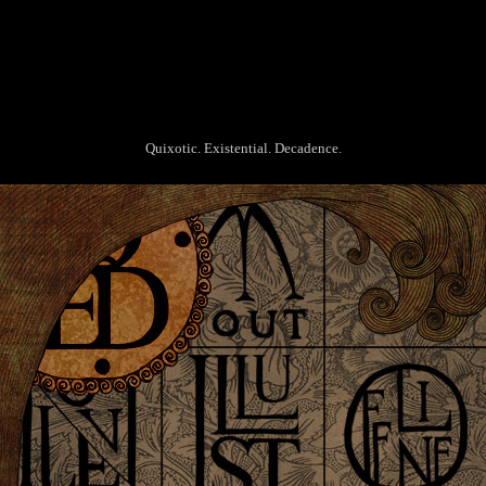
Quixotic. Existential. Decadence.